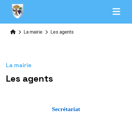
La mairie
Les agents
La mairie
Les agents
Secrétaria
t