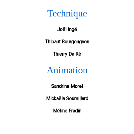
Technique
Joël Ingé
Thibaut Bourgougnon
Thierry Da Ré
Animation
Sandrine Morel
Mickaëla Soumillard
Méline Fradin