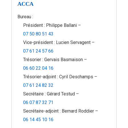
ACCA
Bureau :
Président : Philippe Ballani –
07 50 80 51 43
Vice-président : Lucien Servagent –
07 61 24 57 66
Trésorier : Gervais Basmaison –
06 60 22 04 16
Trésorier-adjoint : Cyril Deschamps –
07 61 24 82 32
Secrétaire : Gérard Testud –
06 07 87 32 71
Secrétaire-adjoint : Bernard Roddier –
06 14 45 10 16