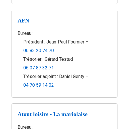
AFN
Bureau :
Président : Jean-Paul Fournier –
06 83 20 74 70
Trésorier : Gérard Testud –
06 07 87 32 71
Trésorier adjoint : Daniel Genty –
04 70 59 14 02
Atout loisirs - La mariolaise
Bureau :