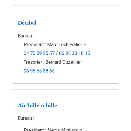
Décibel
Bureau :
Président : Marc Lechevalier –
04 70 59 25 57
/
06 95 38 18 15
Trésorier : Bernard Duzellier –
06 95 55 38 65
Air'bille'n'bille
Bureau :
Président : Alexis Migliaccio –