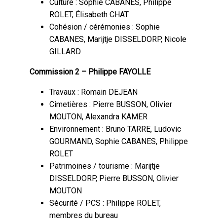
Culture : Sophie CABANES, Philippe
ROLET, Élisabeth CHAT
Cohésion / cérémonies : Sophie
CABANES, Marijtje DISSELDORP, Nicole
GILLARD
Commission 2 – Philippe FAYOLLE
Travaux : Romain DEJEAN
Cimetières : Pierre BUSSON, Olivier
MOUTON, Alexandra KAMER
Environnement : Bruno TARRE, Ludovic
GOURMAND, Sophie CABANES, Philippe
ROLET
Patrimoines / tourisme : Marijtje
DISSELDORP, Pierre BUSSON, Olivier
MOUTON
Sécurité / PCS : Philippe ROLET,
membres du bureau