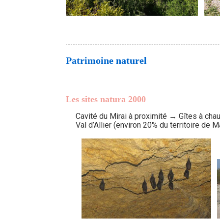
Patrimoine naturel
Les sites natura 2000
Cavité du Mirai à proximité → Gîtes à ch
Val d’Allier (environ 20% du territoire de M