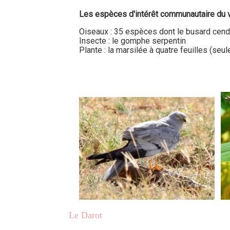
Les espèces d'intérêt communautaire du va
Oiseaux : 35 espèces dont le busard cend
Insecte : le gomphe serpentin
Plante : la marsilée à quatre feuilles (se
Le Darot