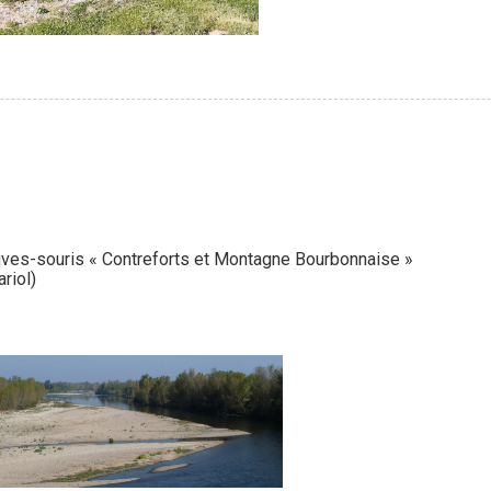
auves-souris « Contreforts et Montagne Bourbonnaise »
ariol)