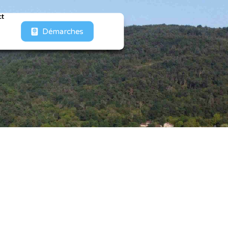
ct
Démarches