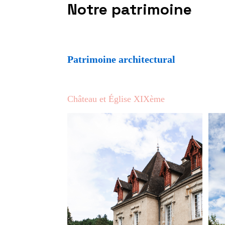
Notre patrimoine
Patrimoine architectural
Château et Église XIXème