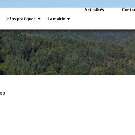
Actualités
Conta
Infos pratiques
La mairie
nes