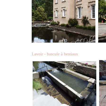
Lavoir - bascule à bestiaux