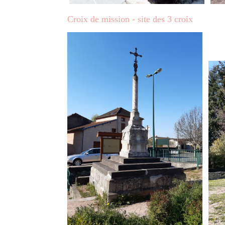
Croix de mission - site des 3 croix