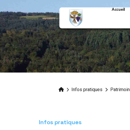
Accueil
Infos pratiques
Patrimoi
Infos pratiques